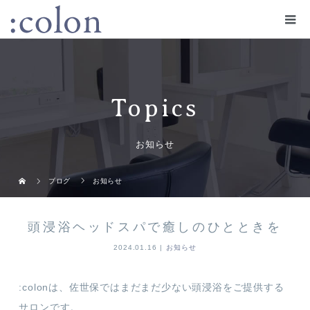
Topics
お知らせ
ブログ
お知らせ
頭浸浴ヘッドスパで癒しのひとときを
2024.01.16
お知らせ
:colonは、佐世保ではまだまだ少ない頭浸浴をご提供する
サロンです。