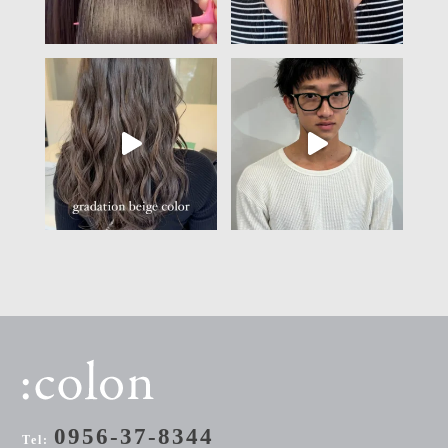
0956-37-8344
Tel: