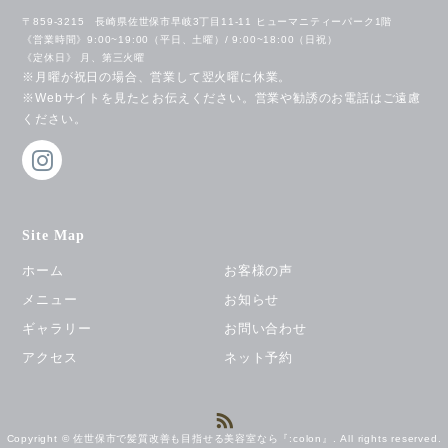
〒859-3215 長崎県佐世保市早岐3丁目11-11 ヒューマニティーパーク1階
《営業時間》9:00~19:00（平日、土曜）/ 9:00~18:00（日祝）
《定休日》 月、第三火曜
※月曜が祝日の場合、営業して翌火曜に休業。
※Webサイトを見たとお伝えください。営業や勧誘のお電話はご遠慮
ください。
Site Map
ホーム
お客様の声
メニュー
お知らせ
ギャラリー
お問い合わせ
アクセス
ネット予約
Copyright © 佐世保市で髪質改善も目指せる美容室なら『:colon』. All rights reserved.